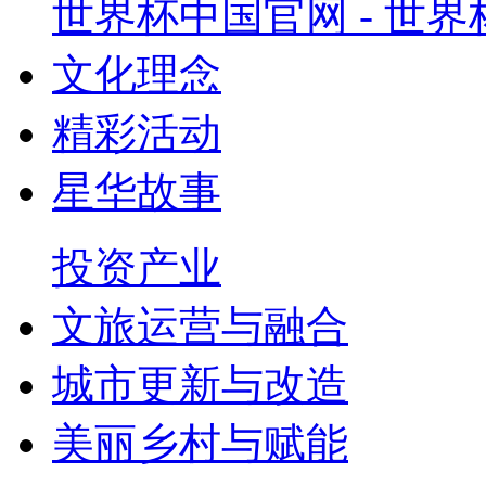
世界杯中国官网 - 世界
文化理念
精彩活动
星华故事
投资产业
文旅运营与融合
城市更新与改造
美丽乡村与赋能