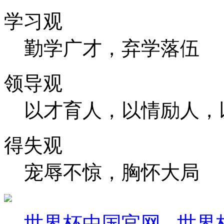
学习观
勤学广才，弃学落伍
领导观
以才育人，以情励人，
得失观
宠辱不惊，胸怀大局
世界杯中国官网 - 世界