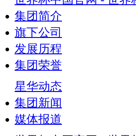
集团简介
旗下公司
发展历程
集团荣誉
星华动态
集团新闻
媒体报道